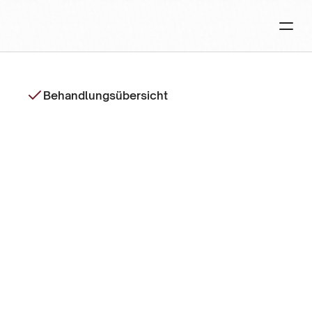
Behandlungsübersicht
Manuelle
&
Therapeutische
Behandlungen