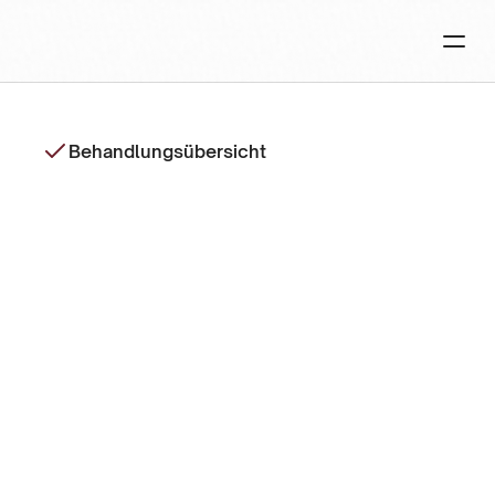
Behandlungsübersicht
Manuelle
Lymphdrainage